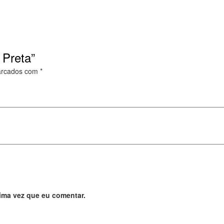
 Preta”
arcados com
*
ima vez que eu comentar.