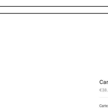
Car
€
38
Carte