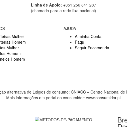
Linha de Apoio:
+351 256 841 287
(chamada para a rede fixa nacional)
OS
AJUDA
teiras Mulher
A minha Conta
rteiras Homem
Faqs
tos Mulher
Seguir Encomenda
ntos Homem
inelos Homem
ção alternativa de Litígios de consumo: CNIACC – Centro Nacional de 
Mais informações em portal do consumidor: www.consumidor.pt
Bre
De