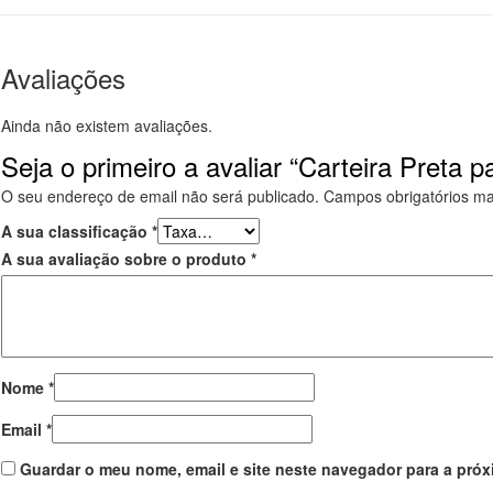
Avaliações
Ainda não existem avaliações.
Seja o primeiro a avaliar “Carteira Preta p
O seu endereço de email não será publicado.
Campos obrigatórios m
A sua classificação
*
A sua avaliação sobre o produto
*
Nome
*
Email
*
Guardar o meu nome, email e site neste navegador para a próx