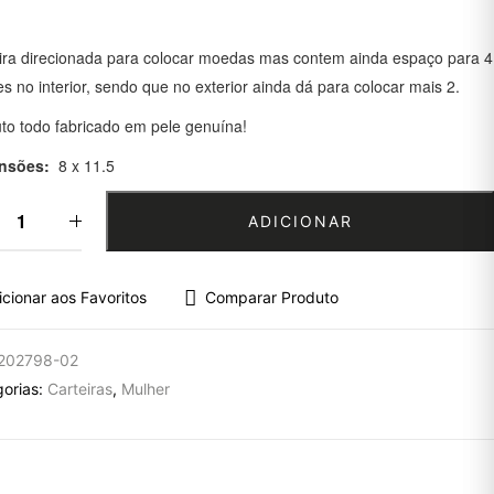
ira direcionada para colocar moedas mas contem ainda espaço para 4
es no interior, sendo que no exterior ainda dá para colocar mais 2.
to todo fabricado em pele genuína!
nsões:
8 x 11.5
ADICIONAR
icionar aos Favoritos
Comparar Produto
202798-02
gorias:
Carteiras
,
Mulher