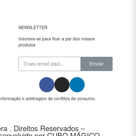
NEWSLETTER
Inscreva-se para ficar a par dos nossos
produtos
Enviar
Informação e arbitragem de conflitos de consumo.
ra . Direitos Reservados –
senvolvido por
CUBO MÁGICO