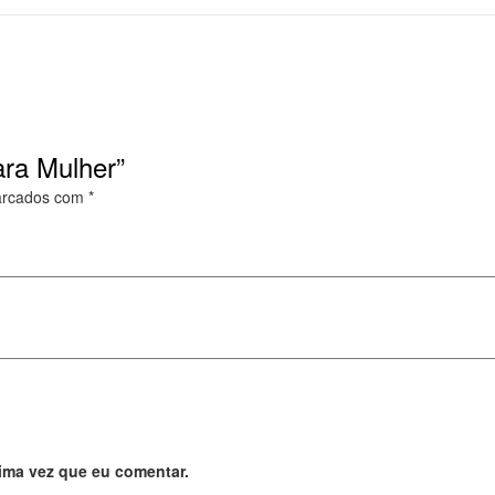
ara Mulher”
arcados com
*
ima vez que eu comentar.