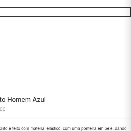
nto Homem Azul
.00
cinto é feito com material elástico, com uma ponteira em pele, dando-