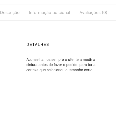
Descrição
Informação adicional
Avaliações (0)
DETALHES
Aconselhamos sempre o cliente a medir a
cintura antes de fazer o pedido, para ter a
certeza que selecionou o tamanho certo.